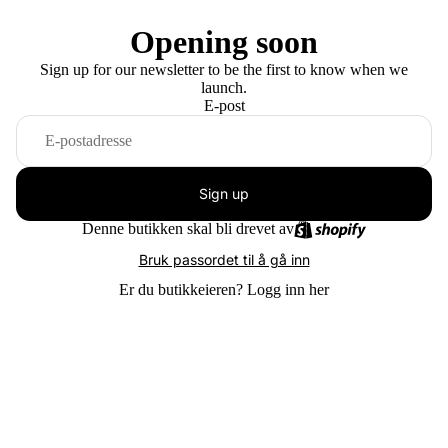
Opening soon
Sign up for our newsletter to be the first to know when we
launch.
E-post
Sign up
Denne butikken skal bli drevet av
Bruk passordet til å gå inn
Er du butikkeieren?
Logg inn her