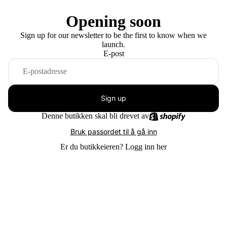
Opening soon
Sign up for our newsletter to be the first to know when we
launch.
E-post
Sign up
Denne butikken skal bli drevet av
Bruk passordet til å gå inn
Er du butikkeieren?
Logg inn her